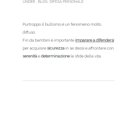
UNDER :
BLOG
,
DIFESA PERSONALE
Purtroppo il bullismo è un fenomeno molto
diffuso.
Fin da bambini è importante
imparare a difendersi
per acquisire
sicurezza
in se stessi e affrontare con
serenità
e
determinazione
le sfide della vita.