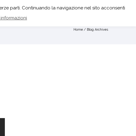
M
FACEBOOK
di terze parti. Continuando la navigazione nel sito acconsenti
 informazioni
Home
/ Blog Archives