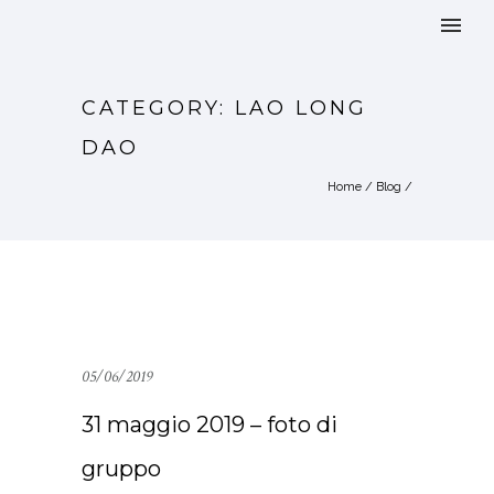
CATEGORY: LAO LONG
DAO
Home
/
Blog
/
05/06/2019
31 maggio 2019 – foto di
gruppo