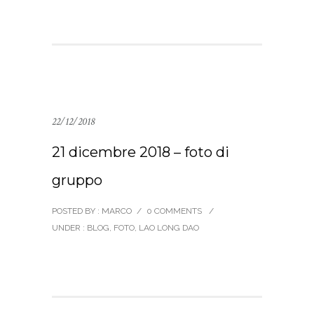
22/12/2018
21 dicembre 2018 – foto di
gruppo
POSTED BY : MARCO
/
0 COMMENTS
/
UNDER :
BLOG
,
FOTO
,
LAO LONG DAO