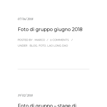
07/06/2018
Foto di gruppo giugno 2018
POSTED BY : MARCO
/
0 COMMENTS
/
UNDER :
BLOG
,
FOTO
,
LAO LONG DAO
19/02/2018
Foto di gruppo – stage di