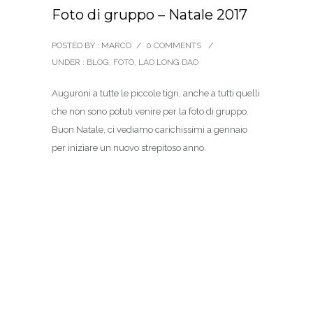
Foto di gruppo – Natale 2017
POSTED BY : MARCO
/
0 COMMENTS
/
UNDER :
BLOG
,
FOTO
,
LAO LONG DAO
Auguroni a tutte le piccole tigri, anche a tutti quelli
che non sono potuti venire per la foto di gruppo.
Buon Natale, ci vediamo carichissimi a gennaio
per iniziare un nuovo strepitoso anno.