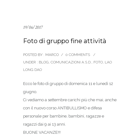
19/06/2017
Foto di gruppo fine attività
POSTED BY : MARCO
/
0 COMMENTS
/
UNDER :
BLOG
,
COMUNICAZIONI A.S.D.
,
FOTO
,
LAO
LONG DAO
Ecco le foto di gruppo di domenica 11 e lunedì 12
giugno.
Ci vediamo a settembre carichi più che mai, anche
con il nuovo corso ANTIBULLISMO e difesa
personale per bambine, bambini, ragazze e
ragazzi dai 9 ai 13 anni.
BUONE VACANZE!!!