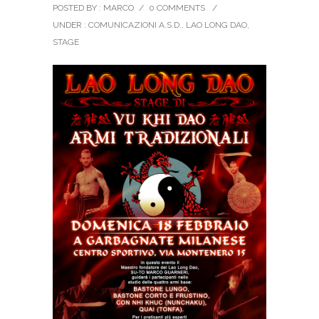
POSTED BY : MARCO
/
0 COMMENTS
/
UNDER :
COMUNICAZIONI A.S.D.
,
LAO LONG DAO
,
STAGE