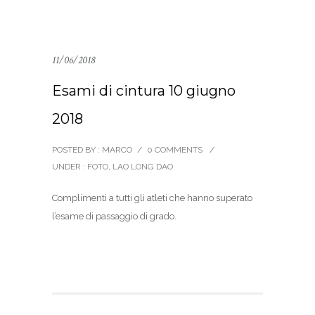
11/06/2018
Esami di cintura 10 giugno
2018
POSTED BY : MARCO
/
0 COMMENTS
/
UNDER :
FOTO
,
LAO LONG DAO
Complimenti a tutti gli atleti che hanno superato
l’esame di passaggio di grado.