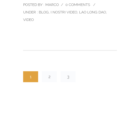
POSTED BY : MARCO
/
0 COMMENTS
/
UNDER :
BLOG
,
I NOSTRI VIDEO
,
LAO LONG DAO
,
VIDEO
1
2
3