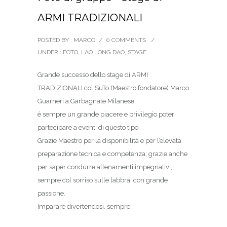
ARMI TRADIZIONALI
POSTED BY : MARCO
/
0 COMMENTS
/
UNDER :
FOTO
,
LAO LONG DAO
,
STAGE
Grande successo dello stage di ARMI
TRADIZIONALI col SuTo (Maestro fondatore) Marco
Guarneri a Garbagnate Milanese.
é sempre un grande piacere e privilegio poter
partecipare a eventi di questo tipo.
Grazie Maestro per la disponibilità e per l’elevata
preparazione tecnica e competenza; grazie anche
per saper condurre allenamenti impegnativi,
sempre col sorriso sulle labbra, con grande
passione.
Imparare divertendosi, sempre!