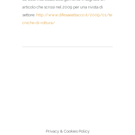
articolo che scrissi nel 2009 per una rivista di
settore:
http://www.difesaeattacco.it/2009/01/te
cniche-di-rottura/
Privacy & Cookies Policy