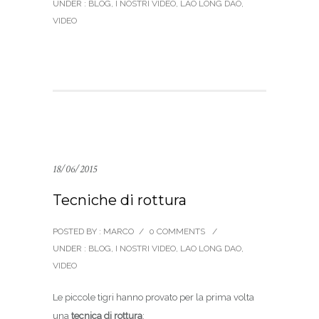
UNDER :
BLOG
,
I NOSTRI VIDEO
,
LAO LONG DAO
,
VIDEO
18/06/2015
Tecniche di rottura
POSTED BY : MARCO
/
0 COMMENTS
/
UNDER :
BLOG
,
I NOSTRI VIDEO
,
LAO LONG DAO
,
VIDEO
Le piccole tigri hanno provato per la prima volta
una
tecnica di rottura
: